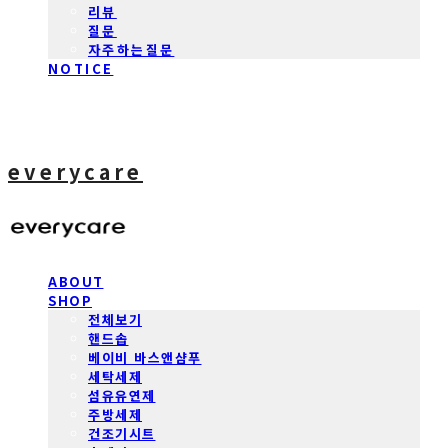
리뷰
질문
자주하는질문
NOTICE
everycare
ABOUT
SHOP
전체보기
핸드솝
베이비 바스앤샴푸
세탁세제
섬유유연제
주방세제
건조기시트