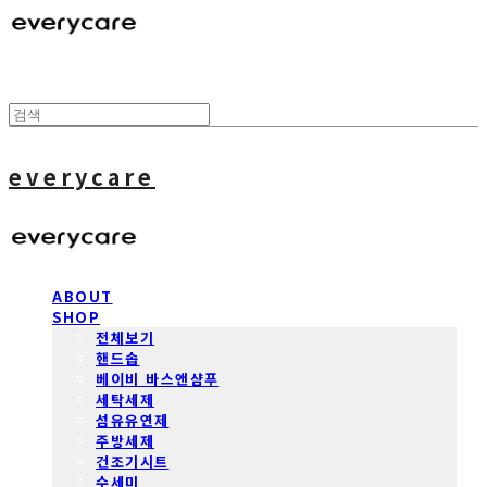
everycare
ABOUT
SHOP
전체보기
핸드솝
베이비 바스앤샴푸
세탁세제
섬유유연제
주방세제
건조기시트
수세미