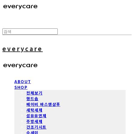
everycare
ABOUT
SHOP
전체보기
핸드솝
베이비 바스앤샴푸
세탁세제
섬유유연제
주방세제
건조기시트
수세미