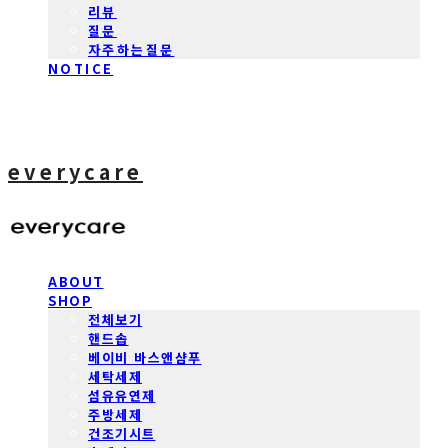
리뷰
질문
자주하는질문
NOTICE
everycare
ABOUT
SHOP
전체보기
핸드솝
베이비 바스앤샴푸
세탁세제
섬유유연제
주방세제
건조기시트