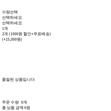
수량선택
선택하세요.
선택하세요.
1개
2개 (1000원 할인+무료배송)
(+15,000원)
품절된 상품입니다.
주문 수량
0개
총 상품 금액
0원