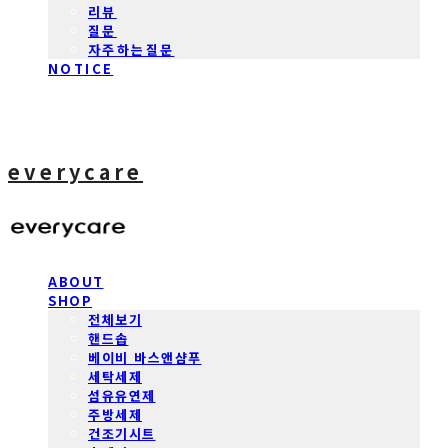
리뷰
질문
자주하는질문
NOTICE
everycare
ABOUT
SHOP
전체보기
핸드솝
베이비 바스앤샴푸
세탁세제
섬유유연제
주방세제
건조기시트