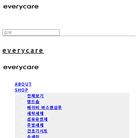
everycare
ABOUT
SHOP
전체보기
핸드솝
베이비 바스앤샴푸
세탁세제
섬유유연제
주방세제
건조기시트
수세미