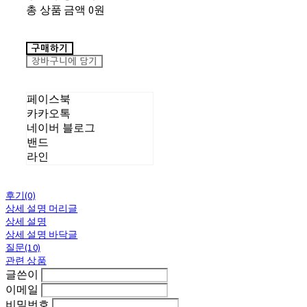
총 상품 금액
0원
구매하기
장바구니에 담기
페이스북
카카오톡
네이버 블로그
밴드
라인
후기(0)
상세 설명 머리글
상세 설명
상세 설명 바닥글
질문(10)
관련 상품
글쓴이
이메일
비밀번호