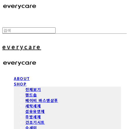
everycare
ABOUT
SHOP
전체보기
핸드솝
베이비 바스앤샴푸
세탁세제
섬유유연제
주방세제
건조기시트
수세미