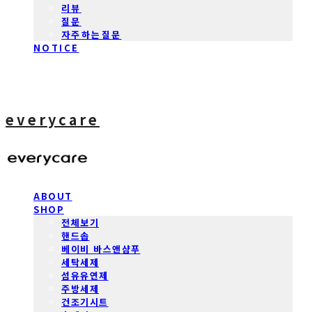
리뷰
질문
자주하는질문
NOTICE
everycare
ABOUT
SHOP
전체보기
핸드솝
베이비 바스앤샴푸
세탁세제
섬유유연제
주방세제
건조기시트