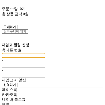
주문 수량
0개
총 상품 금액
0원
구매하기
장바구니에 담기
재입고 알림 신청
휴대폰 번호
-
-
재입고 시 알림
신청하기
페이스북
카카오톡
네이버 블로그
밴드