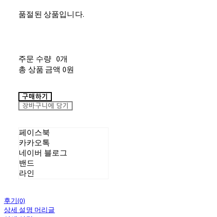
품절된 상품입니다.
주문 수량
0개
총 상품 금액
0원
구매하기
장바구니에 담기
페이스북
카카오톡
네이버 블로그
밴드
라인
후기(0)
상세 설명 머리글