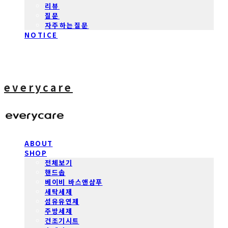
리뷰
질문
자주하는질문
NOTICE
everycare
ABOUT
SHOP
전체보기
핸드솝
베이비 바스앤샴푸
세탁세제
섬유유연제
주방세제
건조기시트