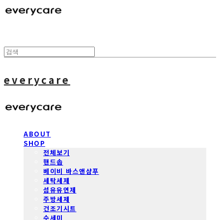
everycare
ABOUT
SHOP
전체보기
핸드솝
베이비 바스앤샴푸
세탁세제
섬유유연제
주방세제
건조기시트
수세미