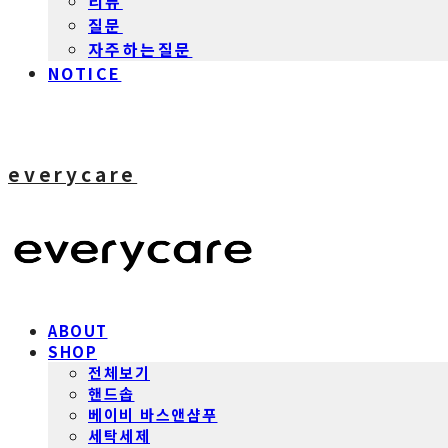
리뷰
질문
자주하는질문
NOTICE
everycare
ABOUT
SHOP
전체보기
핸드솝
베이비 바스앤샴푸
세탁세제