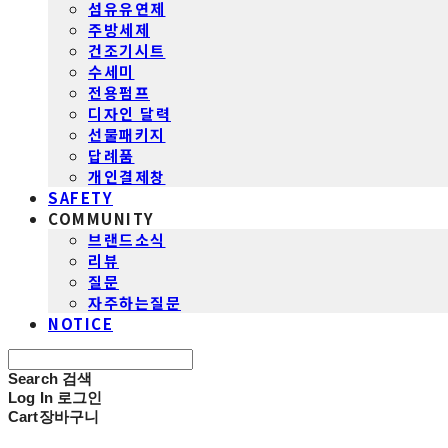
섬유유연제
주방세제
건조기시트
수세미
전용펌프
디자인 달력
선물패키지
답례품
개인결제창
SAFETY
COMMUNITY
브랜드소식
리뷰
질문
자주하는질문
NOTICE
Search
검색
Log In
로그인
Cart
장바구니