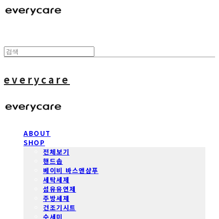
everycare
ABOUT
SHOP
전체보기
핸드솝
베이비 바스앤샴푸
세탁세제
섬유유연제
주방세제
건조기시트
수세미