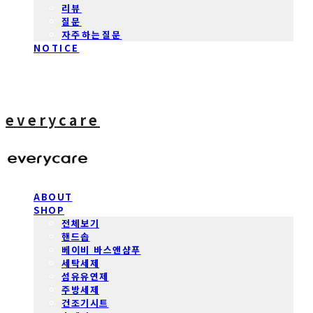
리뷰
질문
자주하는질문
NOTICE
everycare
ABOUT
SHOP
전체보기
핸드솝
베이비 바스앤샴푸
세탁세제
섬유유연제
주방세제
건조기시트