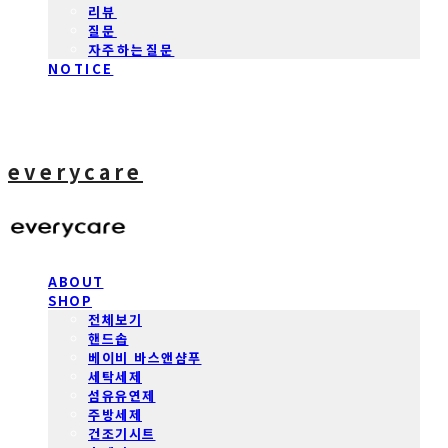
리뷰
질문
자주하는질문
NOTICE
everycare
ABOUT
SHOP
전체보기
핸드솝
베이비 바스앤샴푸
세탁세제
섬유유연제
주방세제
건조기시트