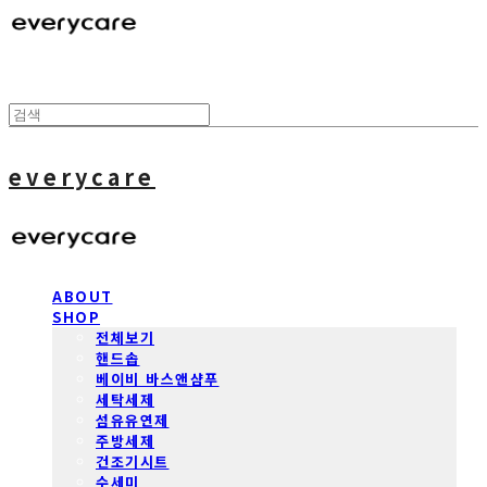
everycare
ABOUT
SHOP
전체보기
핸드솝
베이비 바스앤샴푸
세탁세제
섬유유연제
주방세제
건조기시트
수세미