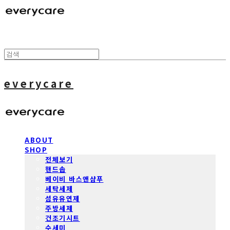
everycare
ABOUT
SHOP
전체보기
핸드솝
베이비 바스앤샴푸
세탁세제
섬유유연제
주방세제
건조기시트
수세미