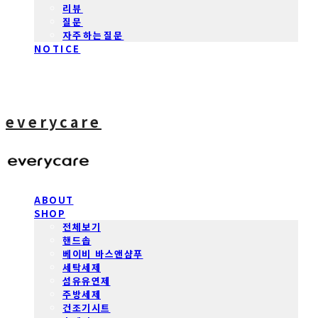
리뷰
질문
자주하는질문
NOTICE
everycare
ABOUT
SHOP
전체보기
핸드솝
베이비 바스앤샴푸
세탁세제
섬유유연제
주방세제
건조기시트