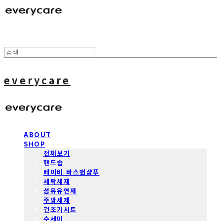
everycare
ABOUT
SHOP
전체보기
핸드솝
베이비 바스앤샴푸
세탁세제
섬유유연제
주방세제
건조기시트
수세미