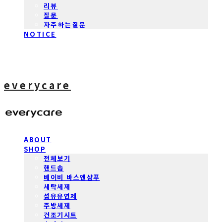
리뷰
질문
자주하는질문
NOTICE
everycare
ABOUT
SHOP
전체보기
핸드솝
베이비 바스앤샴푸
세탁세제
섬유유연제
주방세제
건조기시트