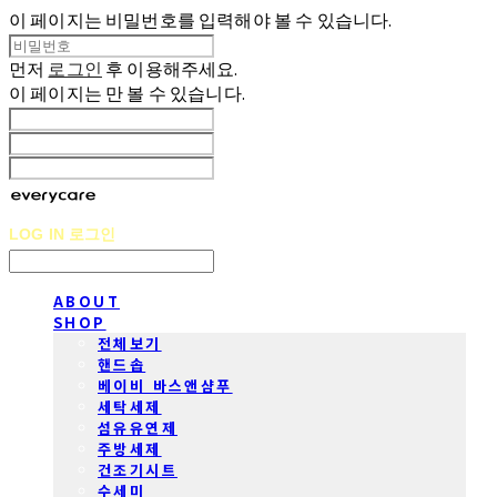
이 페이지는 비밀번호를 입력해야 볼 수 있습니다.
먼저
로그인
후 이용해주세요.
이 페이지는
만 볼 수 있습니다.
LOG IN
로그인
ABOUT
SHOP
전체보기
핸드솝
베이비 바스앤샴푸
세탁세제
섬유유연제
주방세제
건조기시트
수세미