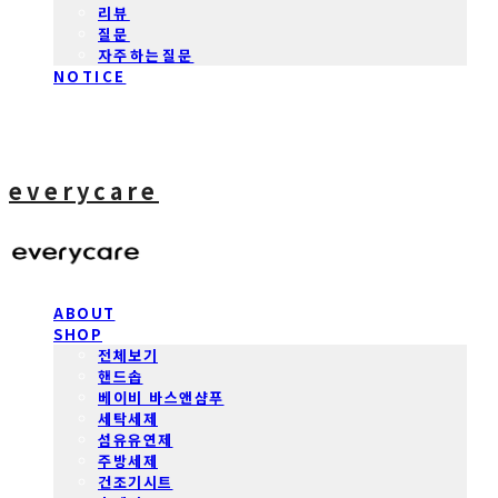
리뷰
질문
자주하는질문
NOTICE
everycare
ABOUT
SHOP
전체보기
핸드솝
베이비 바스앤샴푸
세탁세제
섬유유연제
주방세제
건조기시트