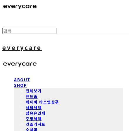
everycare
ABOUT
SHOP
전체보기
핸드솝
베이비 바스앤샴푸
세탁세제
섬유유연제
주방세제
건조기시트
수세미