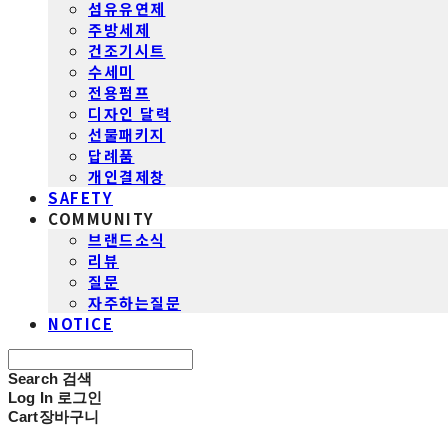
섬유유연제
주방세제
건조기시트
수세미
전용펌프
디자인 달력
선물패키지
답례품
개인결제창
SAFETY
COMMUNITY
브랜드소식
리뷰
질문
자주하는질문
NOTICE
Search
검색
Log In
로그인
Cart
장바구니