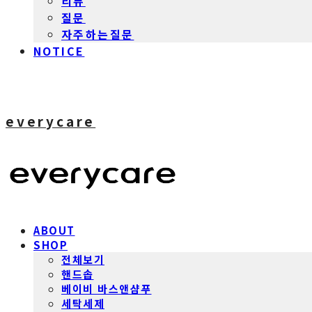
리뷰
질문
자주하는질문
NOTICE
everycare
ABOUT
SHOP
전체보기
핸드솝
베이비 바스앤샴푸
세탁세제