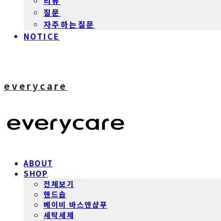
리뷰
질문
자주하는질문
NOTICE
everycare
ABOUT
SHOP
전체보기
핸드솝
베이비 바스앤샴푸
세탁세제