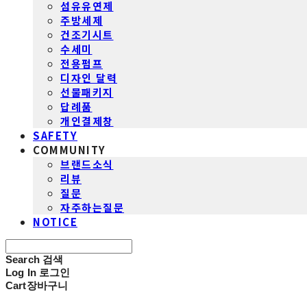
섬유유연제
주방세제
건조기시트
수세미
전용펌프
디자인 달력
선물패키지
답례품
개인결제창
SAFETY
COMMUNITY
브랜드소식
리뷰
질문
자주하는질문
NOTICE
Search
검색
Log In
로그인
Cart
장바구니