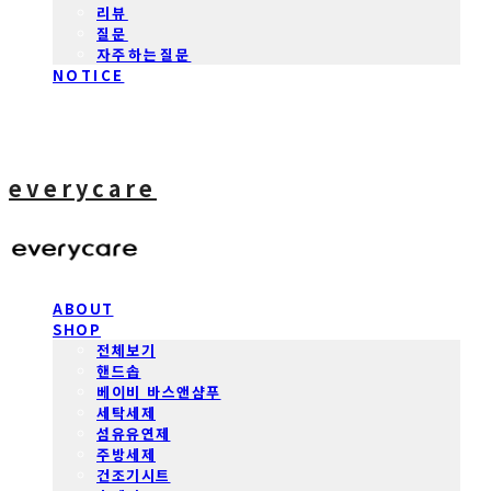
리뷰
질문
자주하는질문
NOTICE
everycare
ABOUT
SHOP
전체보기
핸드솝
베이비 바스앤샴푸
세탁세제
섬유유연제
주방세제
건조기시트