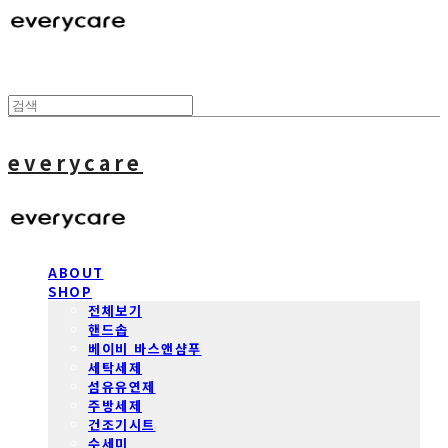
everycare
ABOUT
SHOP
전체보기
핸드솝
베이비 바스앤샴푸
세탁세제
섬유유연제
주방세제
건조기시트
수세미