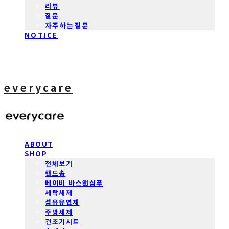
리뷰
질문
자주하는질문
NOTICE
everycare
ABOUT
SHOP
전체보기
핸드솝
베이비 바스앤샴푸
세탁세제
섬유유연제
주방세제
건조기시트