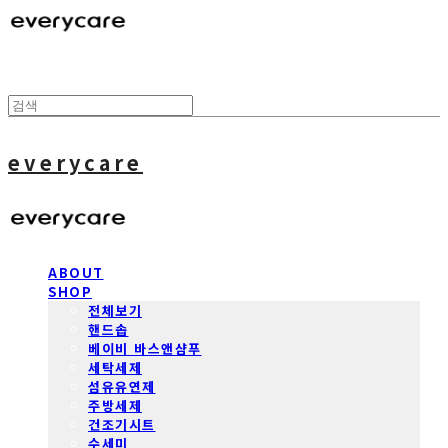
everycare
ABOUT
SHOP
전체보기
핸드솝
베이비 바스앤샴푸
세탁세제
섬유유연제
주방세제
건조기시트
수세미