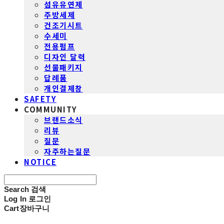
섬유유연제
주방세제
건조기시트
수세미
전용펌프
디자인 달력
선물패키지
답례품
개인결제창
SAFETY
COMMUNITY
브랜드소식
리뷰
질문
자주하는질문
NOTICE
Search
검색
Log In
로그인
Cart
장바구니