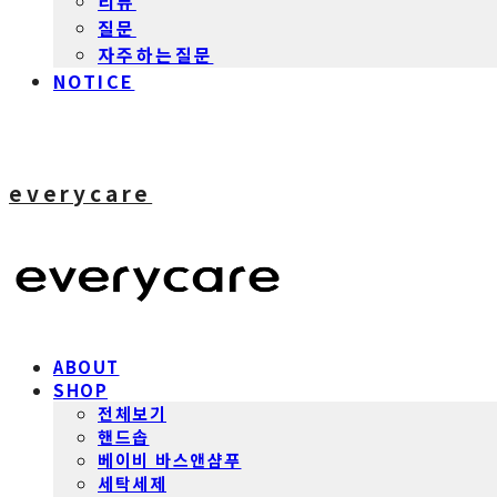
리뷰
질문
자주하는질문
NOTICE
everycare
ABOUT
SHOP
전체보기
핸드솝
베이비 바스앤샴푸
세탁세제