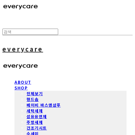
everycare
ABOUT
SHOP
전체보기
핸드솝
베이비 바스앤샴푸
세탁세제
섬유유연제
주방세제
건조기시트
수세미