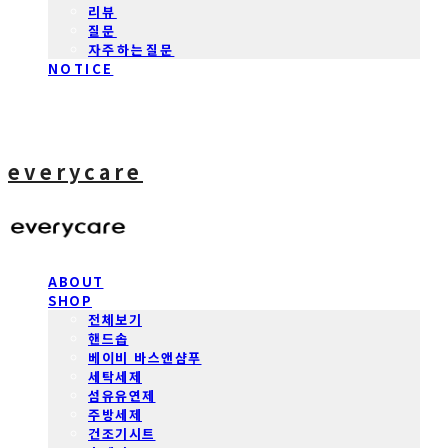
리뷰
질문
자주하는질문
NOTICE
everycare
ABOUT
SHOP
전체보기
핸드솝
베이비 바스앤샴푸
세탁세제
섬유유연제
주방세제
건조기시트