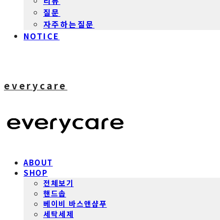
리뷰
질문
자주하는질문
NOTICE
everycare
ABOUT
SHOP
전체보기
핸드솝
베이비 바스앤샴푸
세탁세제