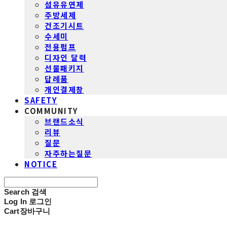
섬유유연제
주방세제
건조기시트
수세미
전용펌프
디자인 달력
선물패키지
답례품
개인결제창
SAFETY
COMMUNITY
브랜드소식
리뷰
질문
자주하는질문
NOTICE
Search
검색
Log In
로그인
Cart
장바구니