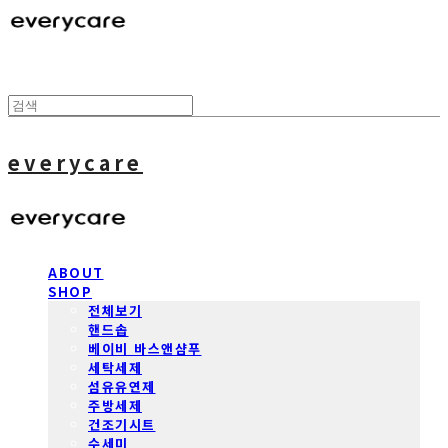
everycare
ABOUT
SHOP
전체보기
핸드솝
베이비 바스앤샴푸
세탁세제
섬유유연제
주방세제
건조기시트
수세미