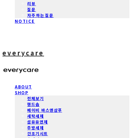
리뷰
질문
자주하는질문
NOTICE
everycare
ABOUT
SHOP
전체보기
핸드솝
베이비 바스앤샴푸
세탁세제
섬유유연제
주방세제
건조기시트