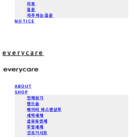
리뷰
질문
자주하는질문
NOTICE
everycare
ABOUT
SHOP
전체보기
핸드솝
베이비 바스앤샴푸
세탁세제
섬유유연제
주방세제
건조기시트