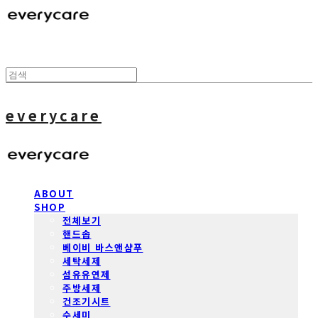
everycare
ABOUT
SHOP
전체보기
핸드솝
베이비 바스앤샴푸
세탁세제
섬유유연제
주방세제
건조기시트
수세미