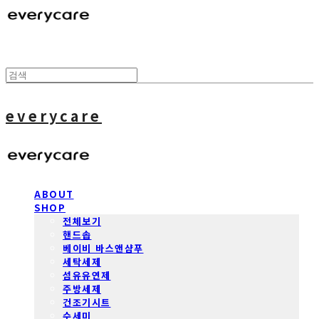
everycare
ABOUT
SHOP
전체보기
핸드솝
베이비 바스앤샴푸
세탁세제
섬유유연제
주방세제
건조기시트
수세미