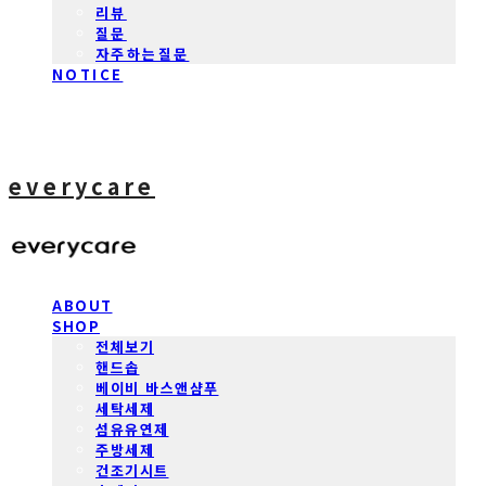
리뷰
질문
자주하는질문
NOTICE
everycare
ABOUT
SHOP
전체보기
핸드솝
베이비 바스앤샴푸
세탁세제
섬유유연제
주방세제
건조기시트