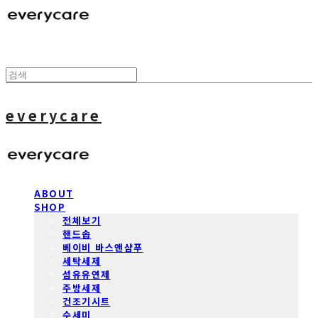
everycare
ABOUT
SHOP
전체보기
핸드솝
베이비 바스앤샴푸
세탁세제
섬유유연제
주방세제
건조기시트
수세미