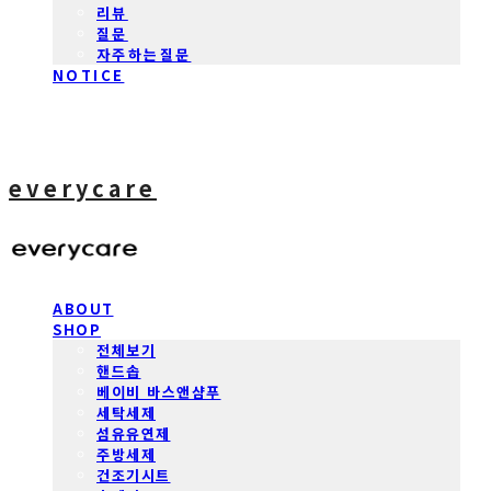
리뷰
질문
자주하는질문
NOTICE
everycare
ABOUT
SHOP
전체보기
핸드솝
베이비 바스앤샴푸
세탁세제
섬유유연제
주방세제
건조기시트