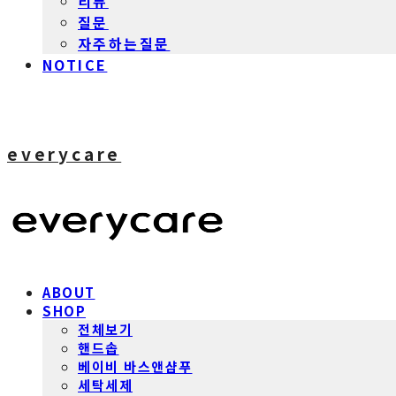
리뷰
질문
자주하는질문
NOTICE
everycare
ABOUT
SHOP
전체보기
핸드솝
베이비 바스앤샴푸
세탁세제