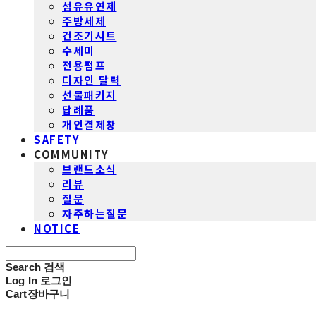
섬유유연제
주방세제
건조기시트
수세미
전용펌프
디자인 달력
선물패키지
답례품
개인결제창
SAFETY
COMMUNITY
브랜드소식
리뷰
질문
자주하는질문
NOTICE
Search
검색
Log In
로그인
Cart
장바구니