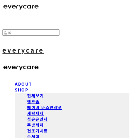
everycare
ABOUT
SHOP
전체보기
핸드솝
베이비 바스앤샴푸
세탁세제
섬유유연제
주방세제
건조기시트
수세미