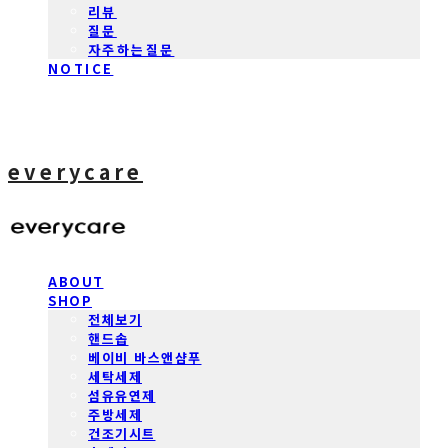
리뷰
질문
자주하는질문
NOTICE
everycare
ABOUT
SHOP
전체보기
핸드솝
베이비 바스앤샴푸
세탁세제
섬유유연제
주방세제
건조기시트