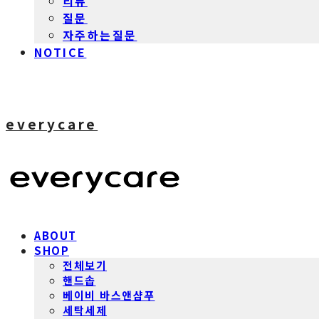
리뷰
질문
자주하는질문
NOTICE
everycare
ABOUT
SHOP
전체보기
핸드솝
베이비 바스앤샴푸
세탁세제