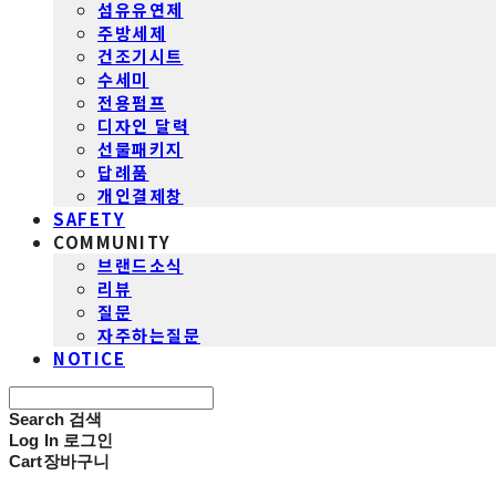
섬유유연제
주방세제
건조기시트
수세미
전용펌프
디자인 달력
선물패키지
답례품
개인결제창
SAFETY
COMMUNITY
브랜드소식
리뷰
질문
자주하는질문
NOTICE
Search
검색
Log In
로그인
Cart
장바구니