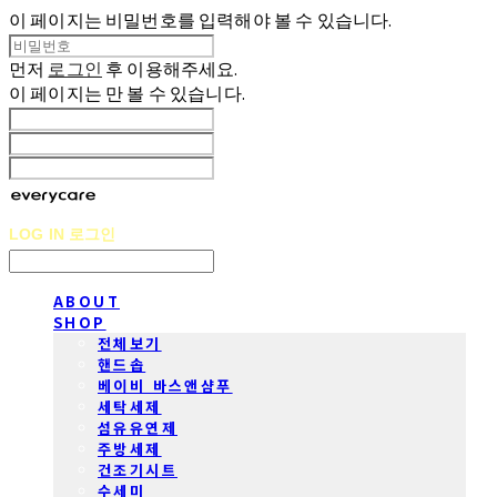
이 페이지는 비밀번호를 입력해야 볼 수 있습니다.
먼저
로그인
후 이용해주세요.
이 페이지는
만 볼 수 있습니다.
LOG IN
로그인
ABOUT
SHOP
전체보기
핸드솝
베이비 바스앤샴푸
세탁세제
섬유유연제
주방세제
건조기시트
수세미