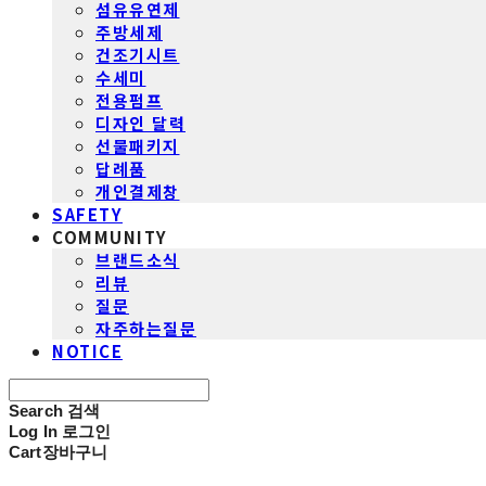
섬유유연제
주방세제
건조기시트
수세미
전용펌프
디자인 달력
선물패키지
답례품
개인결제창
SAFETY
COMMUNITY
브랜드소식
리뷰
질문
자주하는질문
NOTICE
Search
검색
Log In
로그인
Cart
장바구니