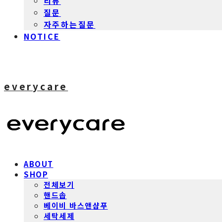
리뷰
질문
자주하는질문
NOTICE
everycare
ABOUT
SHOP
전체보기
핸드솝
베이비 바스앤샴푸
세탁세제