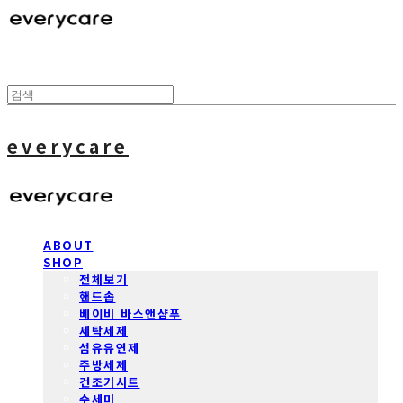
everycare
ABOUT
SHOP
전체보기
핸드솝
베이비 바스앤샴푸
세탁세제
섬유유연제
주방세제
건조기시트
수세미