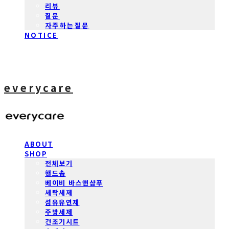
리뷰
질문
자주하는질문
NOTICE
everycare
ABOUT
SHOP
전체보기
핸드솝
베이비 바스앤샴푸
세탁세제
섬유유연제
주방세제
건조기시트