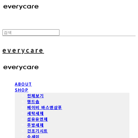
everycare
ABOUT
SHOP
전체보기
핸드솝
베이비 바스앤샴푸
세탁세제
섬유유연제
주방세제
건조기시트
수세미