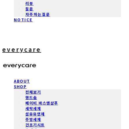
리뷰
질문
자주하는질문
NOTICE
everycare
ABOUT
SHOP
전체보기
핸드솝
베이비 바스앤샴푸
세탁세제
섬유유연제
주방세제
건조기시트