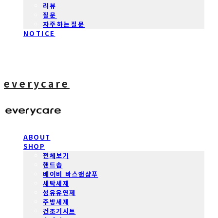
리뷰
질문
자주하는질문
NOTICE
everycare
ABOUT
SHOP
전체보기
핸드솝
베이비 바스앤샴푸
세탁세제
섬유유연제
주방세제
건조기시트