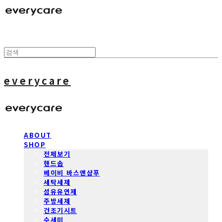
everycare
ABOUT
SHOP
전체보기
핸드솝
베이비 바스앤샴푸
세탁세제
섬유유연제
주방세제
건조기시트
수세미