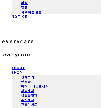
리뷰
질문
자주하는질문
NOTICE
everycare
ABOUT
SHOP
전체보기
핸드솝
베이비 바스앤샴푸
세탁세제
섬유유연제
주방세제
건조기시트