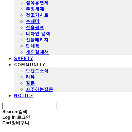
섬유유연제
주방세제
건조기시트
수세미
전용펌프
디자인 달력
선물패키지
답례품
개인결제창
SAFETY
COMMUNITY
브랜드소식
리뷰
질문
자주하는질문
NOTICE
Search
검색
Log In
로그인
Cart
장바구니