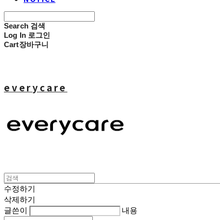
Search
검색
Log In
로그인
Cart
장바구니
everycare
수정하기
삭제하기
글쓴이
내용