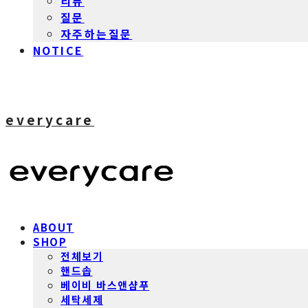
리뷰
질문
자주하는질문
NOTICE
everycare
ABOUT
SHOP
전체보기
핸드솝
베이비 바스앤샴푸
세탁세제