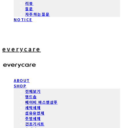
리뷰
질문
자주하는질문
NOTICE
everycare
ABOUT
SHOP
전체보기
핸드솝
베이비 바스앤샴푸
세탁세제
섬유유연제
주방세제
건조기시트