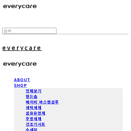
everycare
ABOUT
SHOP
전체보기
핸드솝
베이비 바스앤샴푸
세탁세제
섬유유연제
주방세제
건조기시트
수세미