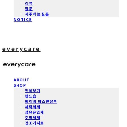
리뷰
질문
자주하는질문
NOTICE
everycare
ABOUT
SHOP
전체보기
핸드솝
베이비 바스앤샴푸
세탁세제
섬유유연제
주방세제
건조기시트