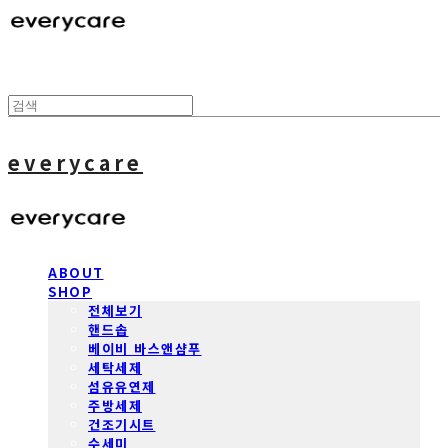
everycare
ABOUT
SHOP
전체보기
핸드솝
베이비 바스앤샴푸
세탁세제
섬유유연제
주방세제
건조기시트
수세미