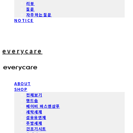
리뷰
질문
자주하는질문
NOTICE
everycare
ABOUT
SHOP
전체보기
핸드솝
베이비 바스앤샴푸
세탁세제
섬유유연제
주방세제
건조기시트