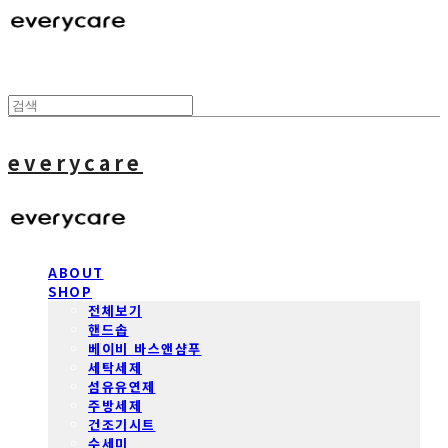
everycare
ABOUT
SHOP
전체보기
핸드솝
베이비 바스앤샴푸
세탁세제
섬유유연제
주방세제
건조기시트
수세미