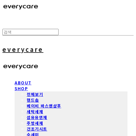
everycare
ABOUT
SHOP
전체보기
핸드솝
베이비 바스앤샴푸
세탁세제
섬유유연제
주방세제
건조기시트
수세미