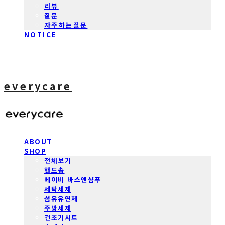
리뷰
질문
자주하는질문
NOTICE
everycare
ABOUT
SHOP
전체보기
핸드솝
베이비 바스앤샴푸
세탁세제
섬유유연제
주방세제
건조기시트