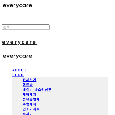
everycare
ABOUT
SHOP
전체보기
핸드솝
베이비 바스앤샴푸
세탁세제
섬유유연제
주방세제
건조기시트
수세미