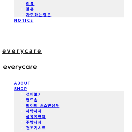
리뷰
질문
자주하는질문
NOTICE
everycare
ABOUT
SHOP
전체보기
핸드솝
베이비 바스앤샴푸
세탁세제
섬유유연제
주방세제
건조기시트