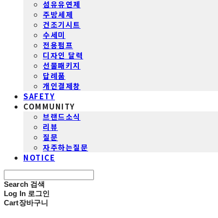
섬유유연제
주방세제
건조기시트
수세미
전용펌프
디자인 달력
선물패키지
답례품
개인결제창
SAFETY
COMMUNITY
브랜드소식
리뷰
질문
자주하는질문
NOTICE
Search
검색
Log In
로그인
Cart
장바구니