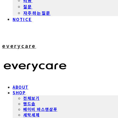
리뷰
질문
자주하는질문
NOTICE
everycare
ABOUT
SHOP
전체보기
핸드솝
베이비 바스앤샴푸
세탁세제