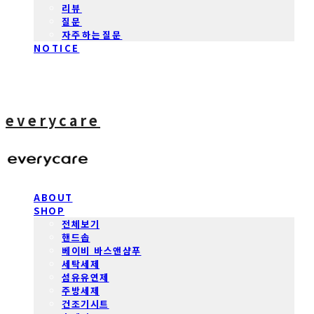
리뷰
질문
자주하는질문
NOTICE
everycare
ABOUT
SHOP
전체보기
핸드솝
베이비 바스앤샴푸
세탁세제
섬유유연제
주방세제
건조기시트