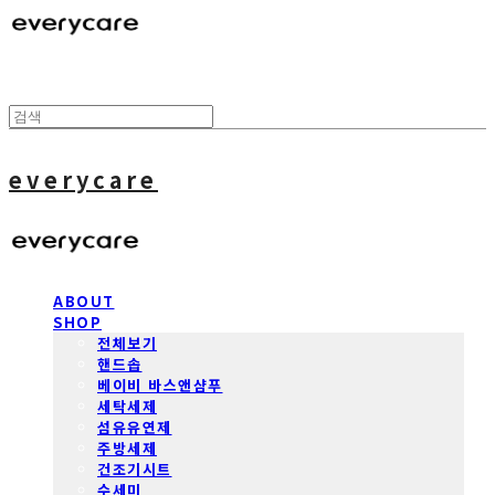
everycare
ABOUT
SHOP
전체보기
핸드솝
베이비 바스앤샴푸
세탁세제
섬유유연제
주방세제
건조기시트
수세미