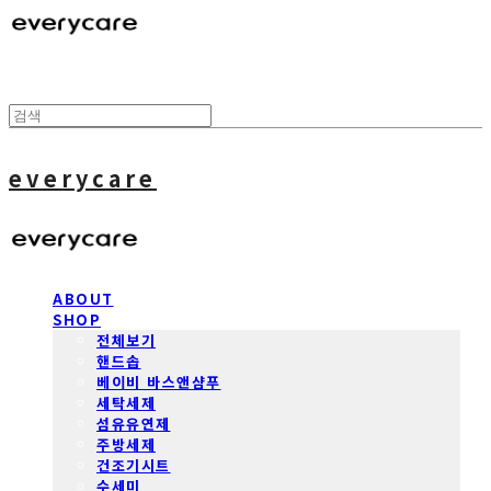
everycare
ABOUT
SHOP
전체보기
핸드솝
베이비 바스앤샴푸
세탁세제
섬유유연제
주방세제
건조기시트
수세미