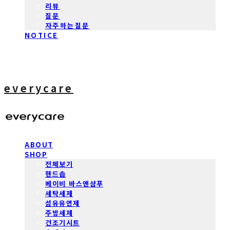
리뷰
질문
자주하는질문
NOTICE
everycare
ABOUT
SHOP
전체보기
핸드솝
베이비 바스앤샴푸
세탁세제
섬유유연제
주방세제
건조기시트