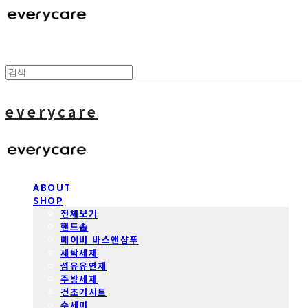
everycare
ABOUT
SHOP
전체보기
핸드솝
베이비 바스앤샴푸
세탁세제
섬유유연제
주방세제
건조기시트
수세미