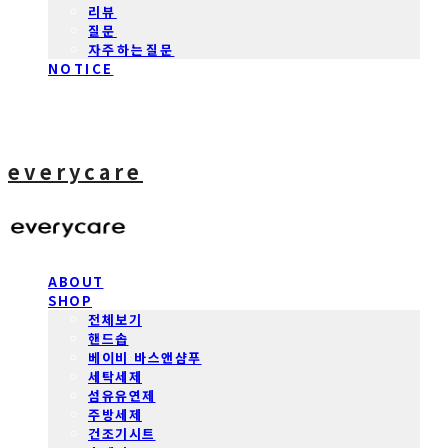
리뷰
질문
자주하는질문
NOTICE
everycare
ABOUT
SHOP
전체보기
핸드솝
베이비 바스앤샴푸
세탁세제
섬유유연제
주방세제
건조기시트