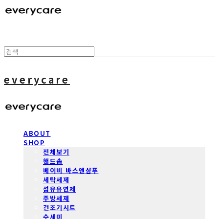
everycare
ABOUT
SHOP
전체보기
핸드솝
베이비 바스앤샴푸
세탁세제
섬유유연제
주방세제
건조기시트
수세미