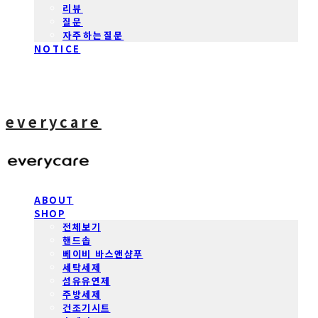
리뷰
질문
자주하는질문
NOTICE
everycare
ABOUT
SHOP
전체보기
핸드솝
베이비 바스앤샴푸
세탁세제
섬유유연제
주방세제
건조기시트