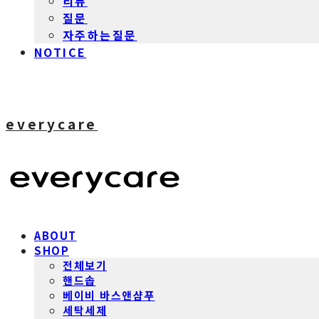
리뷰
질문
자주하는질문
NOTICE
everycare
ABOUT
SHOP
전체보기
핸드솝
베이비 바스앤샴푸
세탁세제