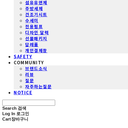
섬유유연제
주방세제
건조기시트
수세미
전용펌프
디자인 달력
선물패키지
답례품
개인결제창
SAFETY
COMMUNITY
브랜드소식
리뷰
질문
자주하는질문
NOTICE
Search
검색
Log In
로그인
Cart
장바구니