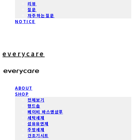
리뷰
질문
자주하는질문
NOTICE
everycare
ABOUT
SHOP
전체보기
핸드솝
베이비 바스앤샴푸
세탁세제
섬유유연제
주방세제
건조기시트