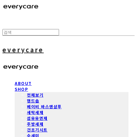
everycare
ABOUT
SHOP
전체보기
핸드솝
베이비 바스앤샴푸
세탁세제
섬유유연제
주방세제
건조기시트
수세미