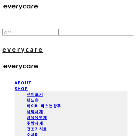
everycare
ABOUT
SHOP
전체보기
핸드솝
베이비 바스앤샴푸
세탁세제
섬유유연제
주방세제
건조기시트
수세미