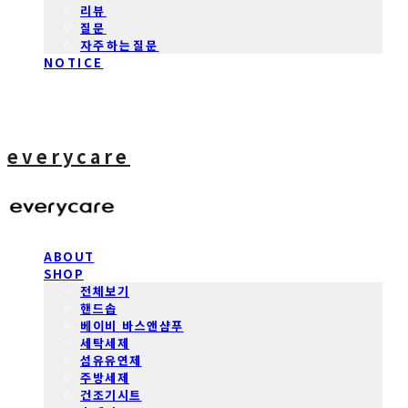
리뷰
질문
자주하는질문
NOTICE
everycare
ABOUT
SHOP
전체보기
핸드솝
베이비 바스앤샴푸
세탁세제
섬유유연제
주방세제
건조기시트