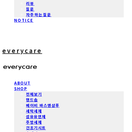
리뷰
질문
자주하는질문
NOTICE
everycare
ABOUT
SHOP
전체보기
핸드솝
베이비 바스앤샴푸
세탁세제
섬유유연제
주방세제
건조기시트