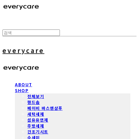
everycare
ABOUT
SHOP
전체보기
핸드솝
베이비 바스앤샴푸
세탁세제
섬유유연제
주방세제
건조기시트
수세미