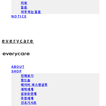
리뷰
질문
자주하는질문
NOTICE
everycare
ABOUT
SHOP
전체보기
핸드솝
베이비 바스앤샴푸
세탁세제
섬유유연제
주방세제
건조기시트