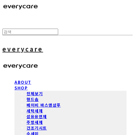
everycare
ABOUT
SHOP
전체보기
핸드솝
베이비 바스앤샴푸
세탁세제
섬유유연제
주방세제
건조기시트
수세미