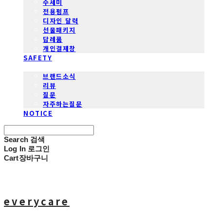
수세미
전용펌프
디자인 달력
선물패키지
답례품
개인결제창
SAFETY
COMMUNITY
브랜드소식
리뷰
질문
자주하는질문
NOTICE
Search
검색
Log In
로그인
Cart
장바구니
everycare