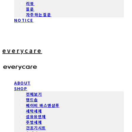
리뷰
질문
자주하는질문
NOTICE
everycare
ABOUT
SHOP
전체보기
핸드솝
베이비 바스앤샴푸
세탁세제
섬유유연제
주방세제
건조기시트