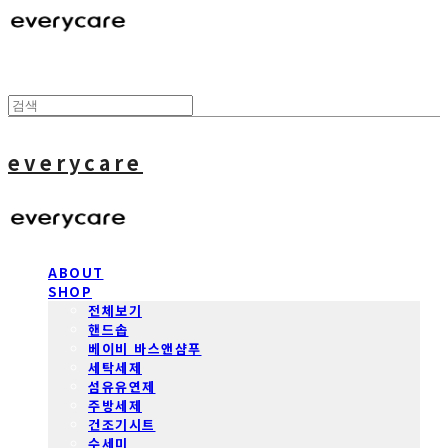
everycare
ABOUT
SHOP
전체보기
핸드솝
베이비 바스앤샴푸
세탁세제
섬유유연제
주방세제
건조기시트
수세미