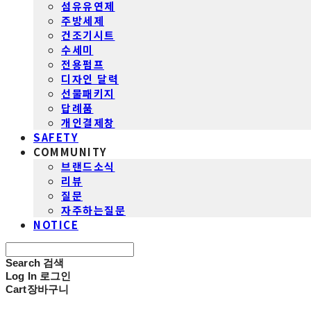
섬유유연제
주방세제
건조기시트
수세미
전용펌프
디자인 달력
선물패키지
답례품
개인결제창
SAFETY
COMMUNITY
브랜드소식
리뷰
질문
자주하는질문
NOTICE
Search
검색
Log In
로그인
Cart
장바구니