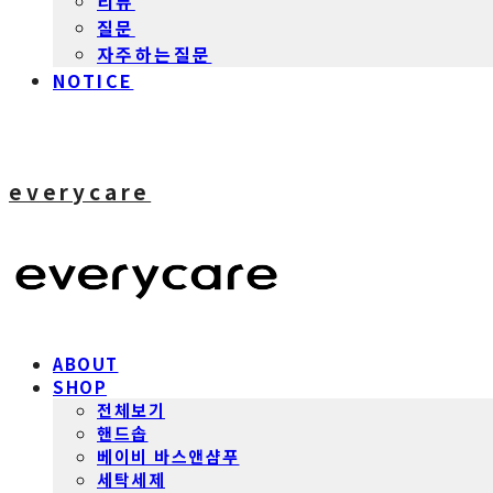
리뷰
질문
자주하는질문
NOTICE
everycare
ABOUT
SHOP
전체보기
핸드솝
베이비 바스앤샴푸
세탁세제